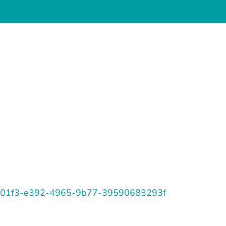
/80da01f3-e392-4965-9b77-39590683293f