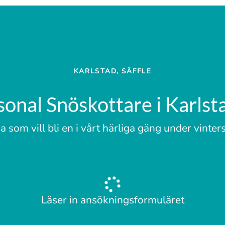
KARLSTAD, SÄFFLE
onal Snöskottare i Karlsta
om vill bli en i vårt härliga gäng under vinters
Läser in ansökningsformuläret