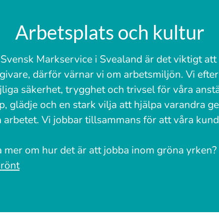
Arbetsplats och kultur
 Svensk Markservice i Svealand är det viktigt att
ivare, därför värnar vi om arbetsmiljön. Vi efte
liga säkerhet, trygghet och trivsel för våra anstä
 glädje och en stark vilja att hjälpa varandra 
 arbetet. Vi jobbar tillsammans för att våra kund
ta mer om hur det är att jobba inom gröna yrken?
rönt