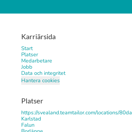
Karriärsida
Start
Platser
Medarbetare
Jobb
Data och integritet
Hantera cookies
Platser
https://svealand.teamtailor.com/locations
Karlstad
Falun
Borlänge